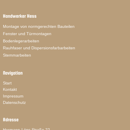
Handwerker Hess
Montage von normgerechten Bauteilen
Fenster und Türmontagen
Bodenlegerarbeiten
Rauhfaser und Dispersionsfarbarbeiten
Stemmarbeiten
Navigation
Start
Kontakt
Impressum
Datenschutz
Adresse
Hermann-Löns Straße 22